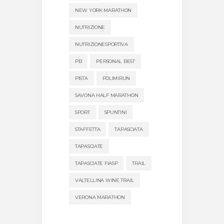
NEW YORK MARATHON
NUTRIZIONE
NUTRIZIONESPORTIVA
PB
PERSONAL BEST
PISTA
POLIMIRUN
SAVONA HALF MARATHON
SPORT
SPUNTINI
STAFFETTA
TAPASCIATA
TAPASCIATE
TAPASCIATE FIASP
TRAIL
VALTELLINA WINE TRAIL
VERONA MARATHON