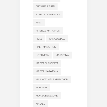
CROSS PER TUTTI
E...STATE CORRENDO!
FIASP
FIRENZE MARATHON
FISKY
GARA SOCIALE
HALF MARATHON
INTERVISTA
MARATONA
MEZZA DI CASERTA
MEZZA MARATONA
MILANO21 HALF MARATHON
MONZA21
MONZA RESEGONE
NATALE