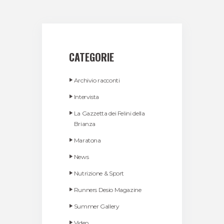
CATEGORIE
Archivio racconti
Intervista
La Gazzetta dei Felini della
Brianza
Maratona
News
Nutrizione & Sport
Runners Desio Magazine
Summer Gallery
Video