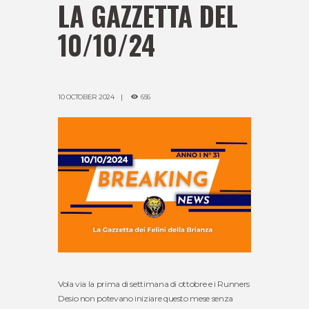
LA GAZZETTA DEL
10/10/24
10 OCTOBER 2024
656
Vola via la prima di settimana di ottobre e i Runners
Desio non potevano iniziare questo mese senza