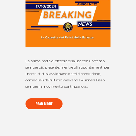
La prima metà di ottobre ci saluta con un freddo
sempre più presente, mentre gli appuntamenti per
i nostri atleti si avvicinano e altri si concludono,
come quelli dell’ultimo weekend. I Runners Desio,
sempre in movimento, continuano a...
READ MORE