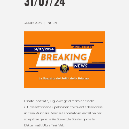
31/07/24
31 JULY 2024
659
Estate inoltrata, luglio volge al termine e nelle
ultime settimane il palcoscenico rovente delle corse
in casa Runners Desio si è spostato in Valtellina per
strepitose gare: la Re Stelvio, la Stralivigno e la
Bettelmatt Ultra Trail Val...