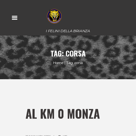
I FELINI DELLA BRIANZA
TAG: CORSA
Home
Tag: corsa
AL KM 0 MONZA