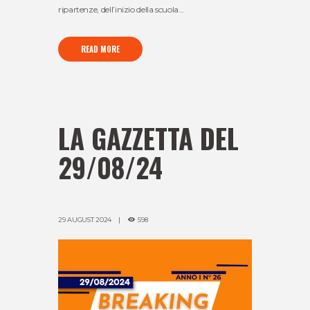
ripartenze, dell’inizio della scuola...
READ MORE
LA GAZZETTA DEL
29/08/24
29 AUGUST 2024
598