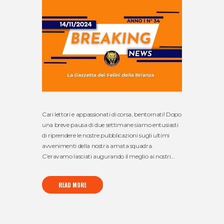
Cari lettori e appassionati di corsa, bentornati! Dopo
una breve pausa di due settimane siamo entusiasti
di riprendere le nostre pubblicazioni sugli ultimi
avvenimenti della nostra amata squadra.
C’eravamo lasciati augurando il meglio ai nostri...
READ MORE