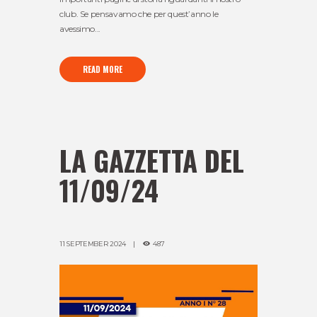
club. Se pensavamo che per quest’anno le
avessimo...
READ MORE
LA GAZZETTA DEL
11/09/24
11 SEPTEMBER 2024
487