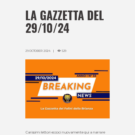
LA GAZZETTA DEL
29/10/24
29 OCTOBER 2024
529
Carissimi lettori eccoci nuovamente qui a narrare