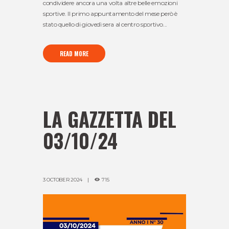
condividere ancora una volta altre belle emozioni
sportive. Il primo appuntamento del mese però è
stato quello di giovedì sera al centro sportivo...
READ MORE
LA GAZZETTA DEL
03/10/24
3 OCTOBER 2024
715