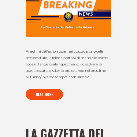
Finestrini dell’auto appannati, piogge, calo delle
temperature, le felpe a portata di mano e le prime
code in tangenziale rispecchiano il dissolversi di
questa estate, ci stiamo proiettando nel prossimo
autunno/inverno sempre ricchissimo di...
READ MORE
LA GAZZETTA DEL