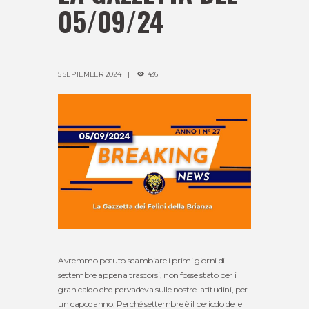
05/09/24
5 SEPTEMBER 2024
436
Avremmo potuto scambiare i primi giorni di
settembre appena trascorsi, non fosse stato per il
gran caldo che pervadeva sulle nostre latitudini, per
un capodanno. Perché settembre è il periodo delle