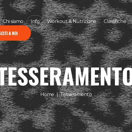
Chi siamo
Info
Workout & Nutrizione
Classifiche
CITI A NOI
TESSERAMENT
Home
Tesseramento