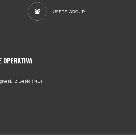
USERS-GROUP
E OPERATIVA
gnesi, 12 Desio (MB)