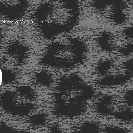
News & Media
Shop
O