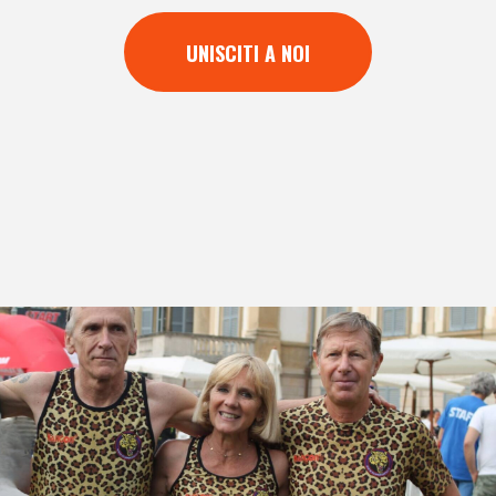
UNISCITI A NOI