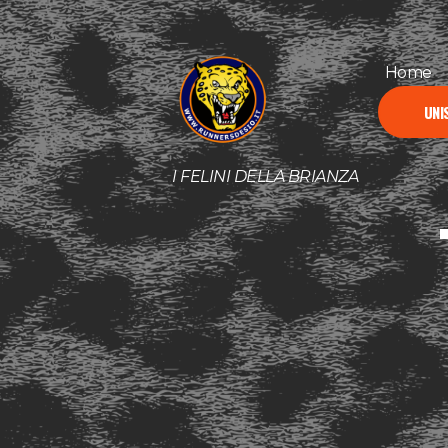
Home
UNIS
I FELINI DELLA BRIANZA