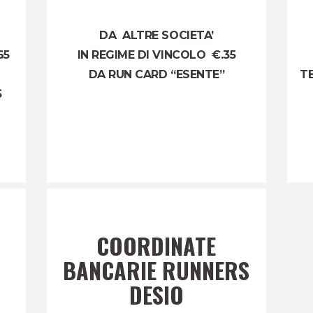
DA ALTRE SOCIETA’
65
IN REGIME DI VINCOLO €.35
DA RUN CARD “ESENTE”
TE
5
COORDINATE
BANCARIE RUNNERS
DESIO