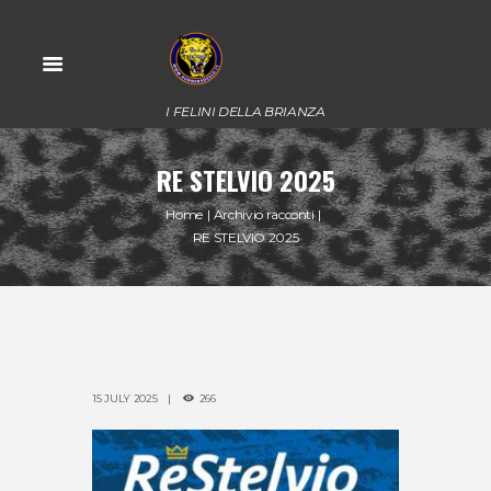
I FELINI DELLA BRIANZA
RE STELVIO 2025
Home
Archivio racconti
RE STELVIO 2025
15 JULY 2025
266