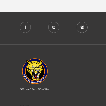
I FELINI DELLA BRIANZA