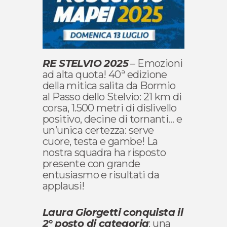
RE STELVIO 2025
– Emozioni
ad alta quota! 40ª edizione
della mitica salita da Bormio
al Passo dello Stelvio: 21 km di
corsa, 1.500 metri di dislivello
positivo, decine di tornanti… e
un’unica certezza: serve
cuore, testa e gambe! La
nostra squadra ha risposto
presente con grande
entusiasmo e risultati da
applausi!
Laura Giorgetti conquista il
2° posto di categoria
: una