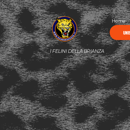
Home
UNIS
I FELINI DELLA BRIANZA