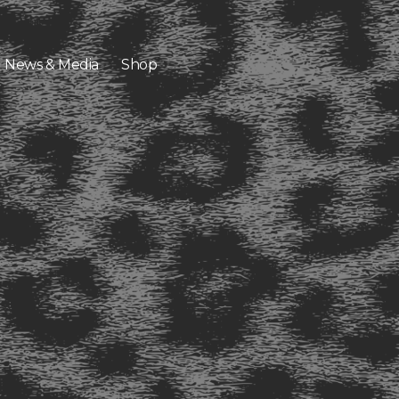
News & Media
Shop