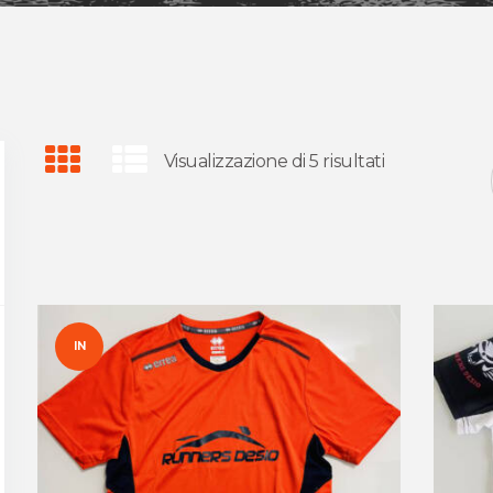
Visualizzazione di 5 risultati
IN
OFFER
TA!