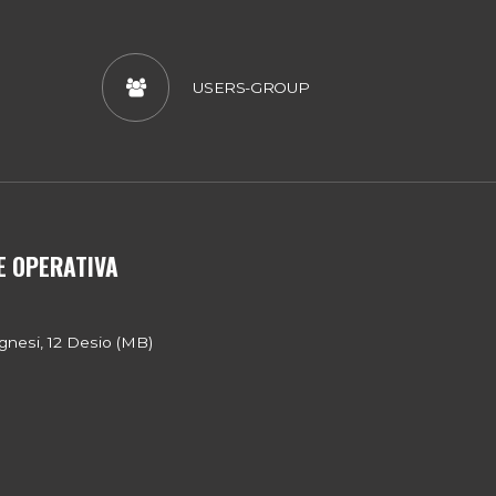
USERS-GROUP
E OPERATIVA
gnesi, 12 Desio (MB)