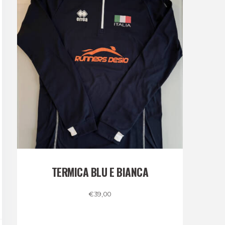
TERMICA BLU E BIANCA
€
39,00