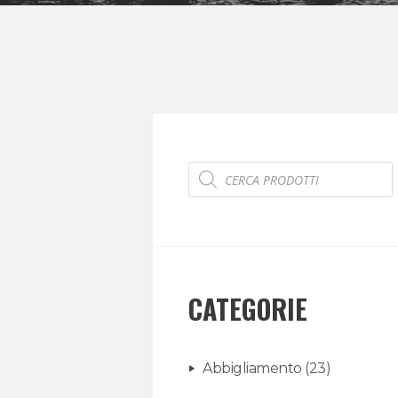
Products
search
CATEGORIE
Abbigliamento
(23)