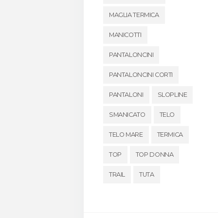
MAGLIA TERMICA
MANICOTTI
PANTALONCINI
PANTALONCINI CORTI
PANTALONI
SLOPLINE
SMANICATO
TELO
TELO MARE
TERMICA
TOP
TOP DONNA
TRAIL
TUTA