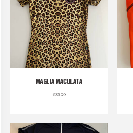
MAGLIA MACULATA
€
35,00