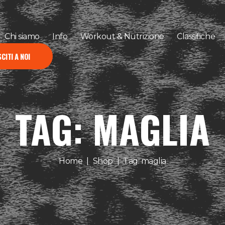
Chi siamo
Info
Workout & Nutrizione
Classifiche
CITI A NOI
TAG: MAGLIA
Home
Shop
Tag: maglia