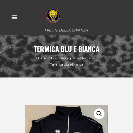
I FELINI DELLA BRIANZA
TERMICA BLU E BIANCA
Home
Shop
Abbigliamento gara
Termica blu e bianca