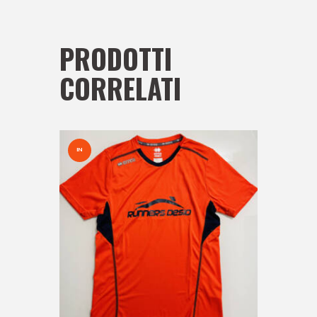
PRODOTTI
CORRELATI
IN
OFFER
TA!