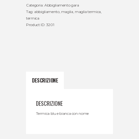
Categoria:
Abbigliamento gara
Tag:
abbigliamento
,
maglia
,
maglia termica
,
termica
Product ID:
3201
DESCRIZIONE
DESCRIZIONE
Termica blu e bianca con nome