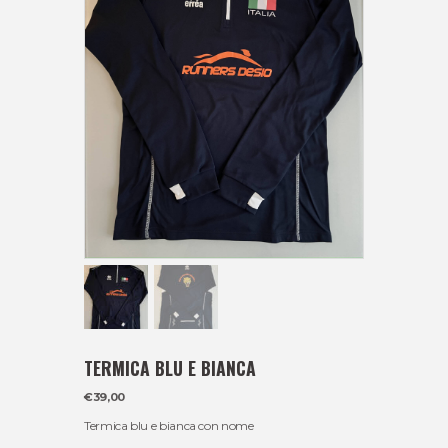
TERMICA BLU E BIANCA
€
39,00
Termica blu e bianca con nome