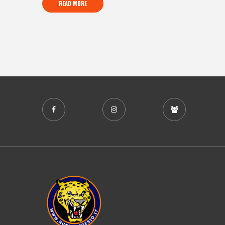
READ MORE