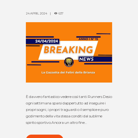
24 APRIL 2024
637
È davvero fantastico vedere così tanti Runners Desio
ogni settimana sparsi dappertutto ad inseguire i
propri sogni, i propri traguardi o il semplice e puro
godimento della vita stessa conditi dal sublime
spirito sportivo.Ancora un altro fine...