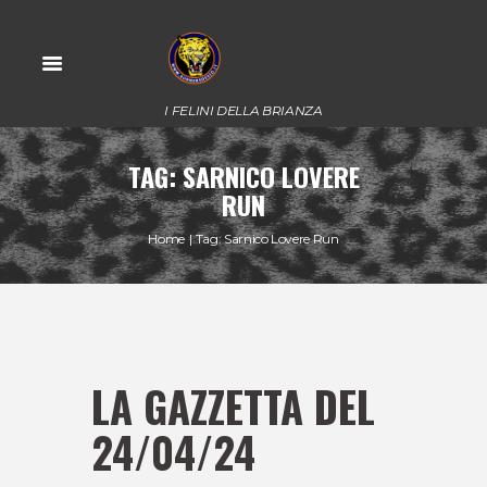
I FELINI DELLA BRIANZA
TAG: SARNICO LOVERE
RUN
Home
Tag: Sarnico Lovere Run
LA GAZZETTA DEL
24/04/24