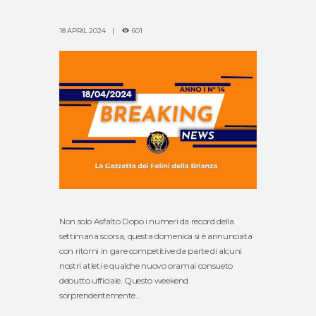
18 APRIL 2024
601
Non solo Asfalto Dopo i numeri da record della
settimana scorsa, questa domenica si è annunciata
con ritorni in gare competitive da parte di alcuni
nostri atleti e qualche nuovo oramai consueto
debutto ufficiale. Questo weekend
sorprendentemente...