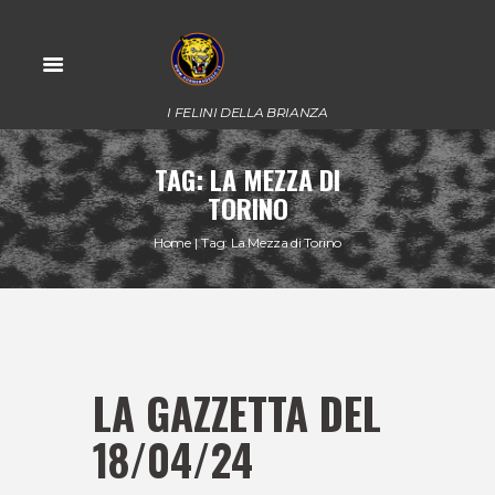
I FELINI DELLA BRIANZA
TAG: LA MEZZA DI
TORINO
Home
Tag: La Mezza di Torino
LA GAZZETTA DEL
18/04/24