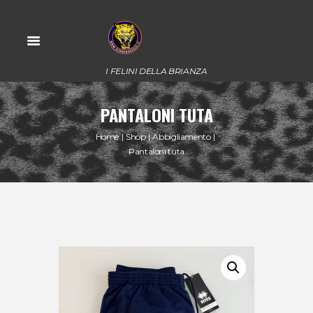
I FELINI DELLA BRIANZA
PANTALONI TUTA
Home
Shop
Abbigliamento
Pantaloni tuta