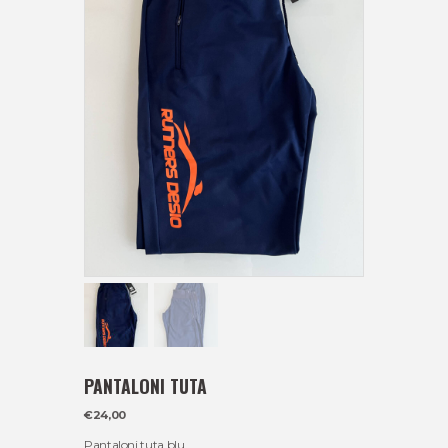
PANTALONI TUTA
€
24,00
Pantaloni tuta blu