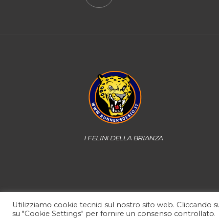
I FELINI DELLA BRIANZA
Utilizziamo cookie tecnici sul nostro sito web. Cliccando su
su "Cookie Settings" per fornire un consenso controllato.