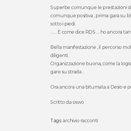
Superbe comunque le prestazioni di Mac
comunque positiva , prima gara su bi
sotto i piedi.
…… E come dice RDS … ho ancora tanto
Bella manifestazione , il percorso mol
diligenti.
Organizzazione buona, come la logisti
gare su strada .
Ora ancora una bitumata a Desio e poi 
Scritto da oswo
Tags:
archivio racconti