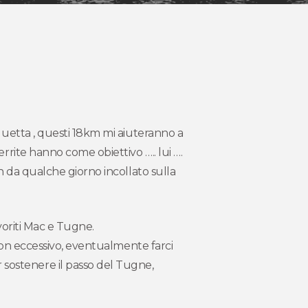
squetta , questi 18km mi aiuteranno a
rrite hanno come obiettivo ….. lui ….
an da qualche giorno incollato sulla
voriti Mac e Tugne.
 non eccessivo, eventualmente farci
sostenere il passo del Tugne,