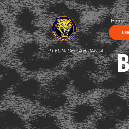
Home
UNIS
B
I FELINI DELLA BRIANZA