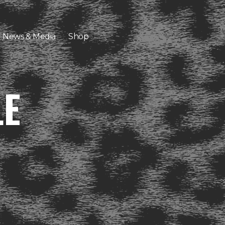
News & Media
Shop
LE