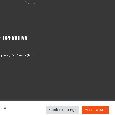
E OPERATIVA
gnesi, 12 Desio (MB)
care
Cookie Settings
Accetta tutti