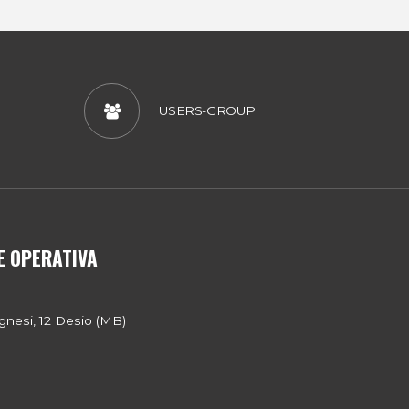
USERS-GROUP
E OPERATIVA
gnesi, 12 Desio (MB)