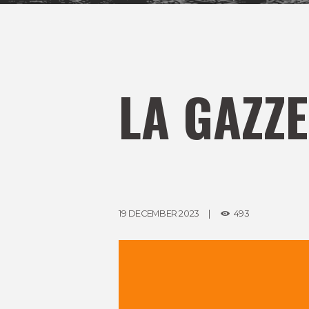
LA GAZZE
19 DECEMBER 2023
493