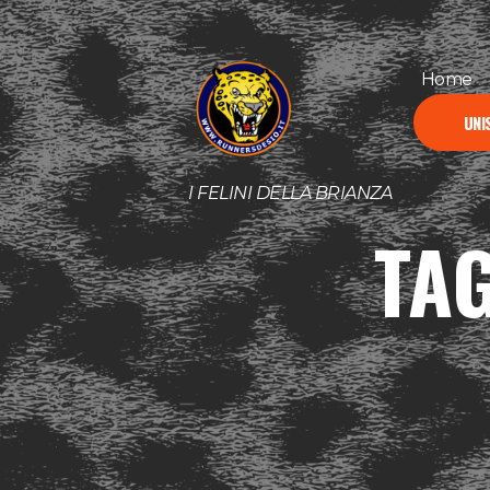
Home
UNIS
I FELINI DELLA BRIANZA
TA