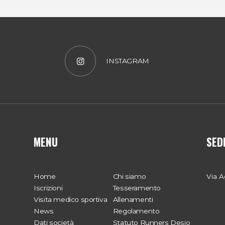
INSTAGRAM
MENU
SED
Home
Chi siamo
Via A
Iscrizioni
Tesseramento
Visita medico sportiva
Allenamenti
News
Regolamento
Dati società
Statuto Runners Desio