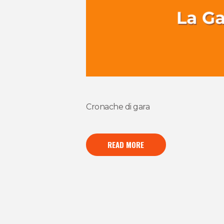
Cronache di gara
READ MORE