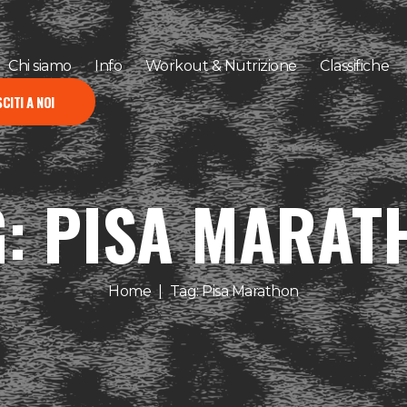
Chi siamo
Info
Workout & Nutrizione
Classifiche
CITI A NOI
G: PISA MARAT
Home
Tag: Pisa Marathon