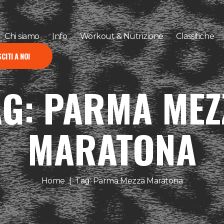
Chi siamo
Info
Workout & Nutrizione
Classifiche
CITI A NOI
AG: PARMA MEZ
MARATONA
Home
Tag: Parma Mezza Maratona