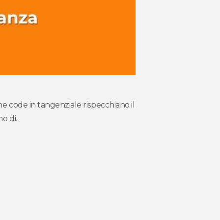
me code in tangenziale rispecchiano il
 di...