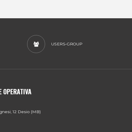
USERS-GROUP
E OPERATIVA
gnesi, 12 Desio (MB)