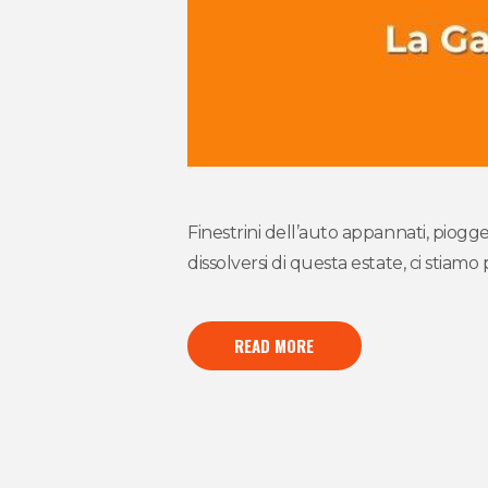
Finestrini dell’auto appannati, piogg
dissolversi di questa estate, ci stia
READ MORE