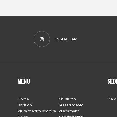
INSTAGRAM
MENU
SED
Home
Chi siamo
Via A
Iscrizioni
Tesseramento
Visita medico sportiva
Allenamenti
News
Regolamento