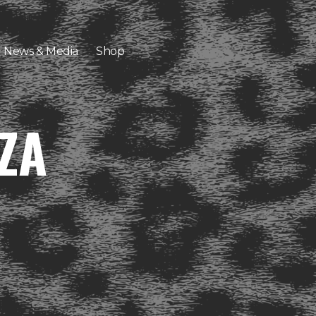
News & Media
Shop
ZA