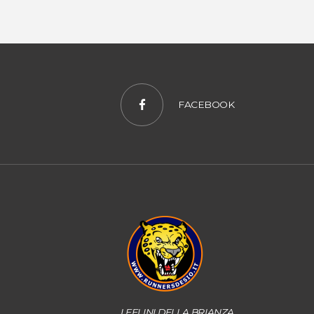
FACEBOOK
I FELINI DELLA BRIANZA