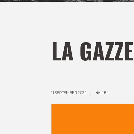
LA GAZZE
11 SEPTEMBER 2024
484