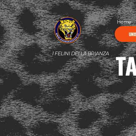
Home
UNIS
T
I FELINI DELLA BRIANZA