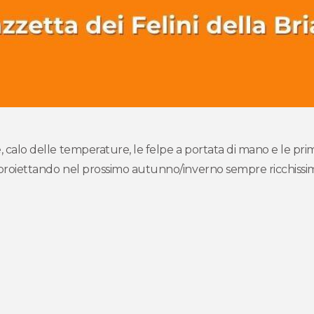
e, calo delle temperature, le felpe a portata di mano e le pri
mo proiettando nel prossimo autunno/inverno sempre ricchissimo