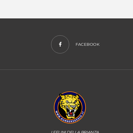
FACEBOOK
I FELINI DELLA BRIANZA