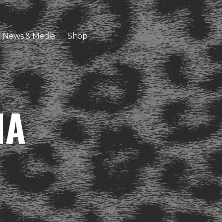
News & Media
Shop
NA