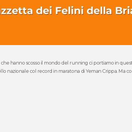
che hanno scosso il mondo del running ci portiamo in questo
vello nazionale col record in maratona di Yeman Crippa. Ma co