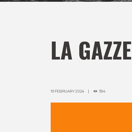
LA GAZZE
19 FEBRUARY 2024
594