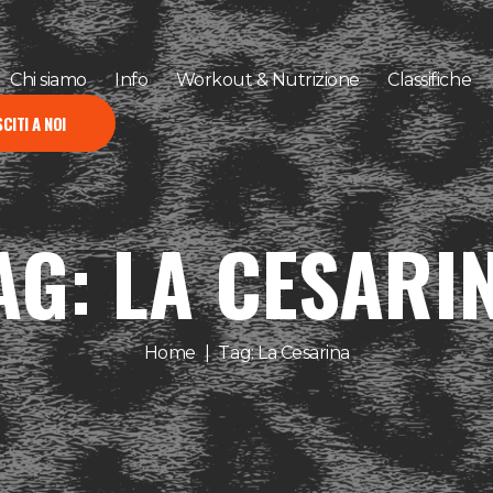
Chi siamo
Info
Workout & Nutrizione
Classifiche
CITI A NOI
AG: LA CESARI
Home
Tag: La Cesarina