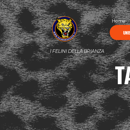
Home
UNIS
I FELINI DELLA BRIANZA
T