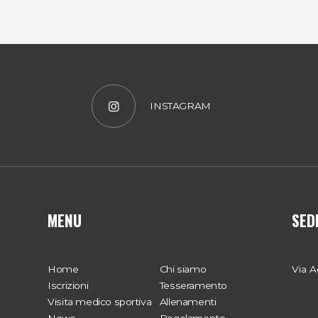
INSTAGRAM
MENU
SED
Home
Chi siamo
Via A
Iscrizioni
Tesseramento
Visita medico sportiva
Allenamenti
News
Regolamento