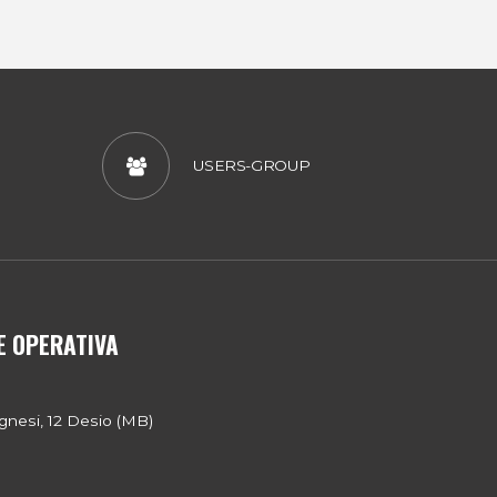
USERS-GROUP
E OPERATIVA
gnesi, 12 Desio (MB)