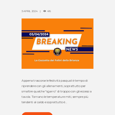
3 APRIL 2024
416
Appena trascorse le festività pasquali è tempo di
riprendere con gli allenamenti, soprattutto per
smaltire qualche “sgarro” di troppo con gli eccessi a
tavola. Tornano le temperature miti, sempre più
tendenti al caldo e soprattutto è...