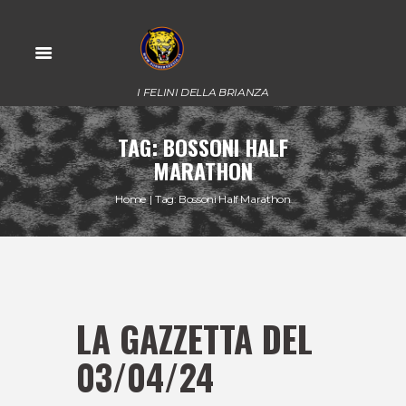
I FELINI DELLA BRIANZA
TAG: BOSSONI HALF
MARATHON
Home
Tag: Bossoni Half Marathon
LA GAZZETTA DEL
03/04/24