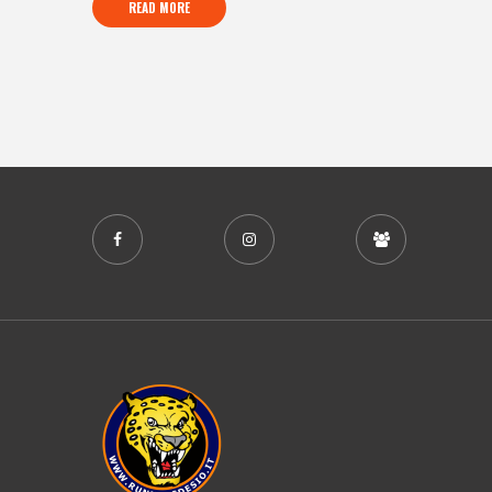
READ MORE