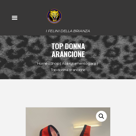
I FELINI DELLA BRIANZA
TOP DONNA
ARANCIONE
Home
Shop
Abbigliamento gara
Top donna arancione