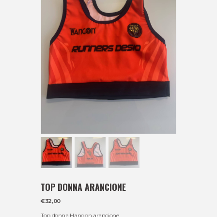
TOP DONNA ARANCIONE
€
32,00
Top donna Hangon arancione