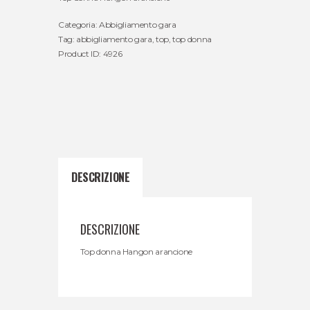
Categoria:
Abbigliamento gara
Tag:
abbigliamento gara
,
top
,
top donna
Product ID:
4926
DESCRIZIONE
DESCRIZIONE
Top donna Hangon arancione