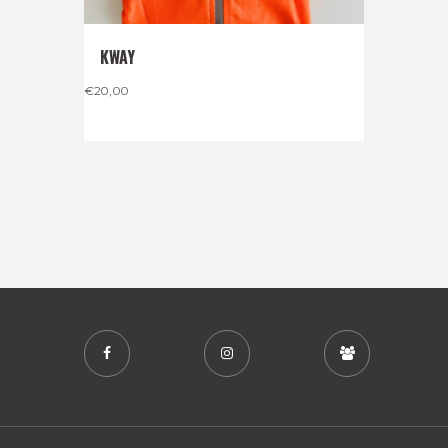
KWAY
€
20,00