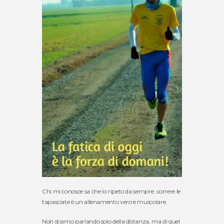
Chi mi conosce sa che lo ripeto da sempre: correre le
tapasciate è un allenamento vero e muscolare.
Non stiamo parlando solo della distanza, ma di quel