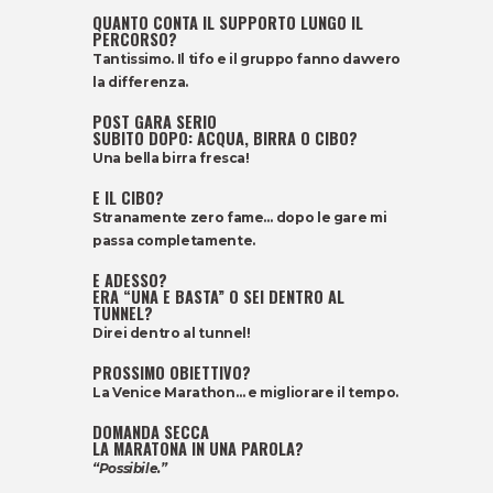
QUANTO CONTA IL SUPPORTO LUNGO IL
PERCORSO?
Tantissimo. Il tifo e il gruppo fanno davvero
la differenza.
POST GARA SERIO
SUBITO DOPO: ACQUA, BIRRA O CIBO?
Una bella birra fresca!
E IL CIBO?
Stranamente zero fame… dopo le gare mi
passa completamente.
E ADESSO?
ERA “UNA E BASTA” O SEI DENTRO AL
TUNNEL?
Direi dentro al tunnel!
PROSSIMO OBIETTIVO?
La Venice Marathon… e migliorare il tempo.
DOMANDA SECCA
LA MARATONA IN UNA PAROLA?
“Possibile.”