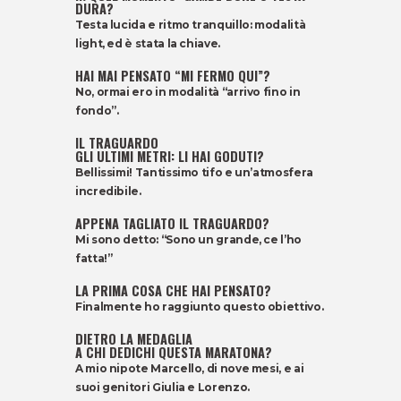
DURA?
Testa lucida e ritmo tranquillo: modalità
light, ed è stata la chiave.
HAI MAI PENSATO “MI FERMO QUI”?
No, ormai ero in modalità “arrivo fino in
fondo”.
IL TRAGUARDO
GLI ULTIMI METRI: LI HAI GODUTI?
Bellissimi! Tantissimo tifo e un’atmosfera
incredibile.
APPENA TAGLIATO IL TRAGUARDO?
Mi sono detto: “Sono un grande, ce l’ho
fatta!”
LA PRIMA COSA CHE HAI PENSATO?
Finalmente ho raggiunto questo obiettivo.
DIETRO LA MEDAGLIA
A CHI DEDICHI QUESTA MARATONA?
A mio nipote Marcello, di nove mesi, e ai
suoi genitori Giulia e Lorenzo.