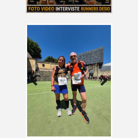
Previo
Next
us