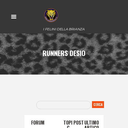
I FELINI DELLA BRIANZA
RUNNERS DESIO
FORUM
TOPI
POST
ULTIMO
C
ARTICO