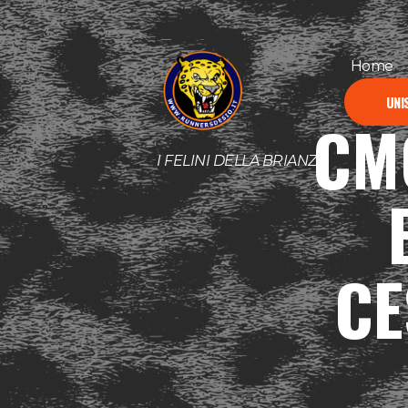
Home
UNIS
CM
I FELINI DELLA BRIANZA
CE