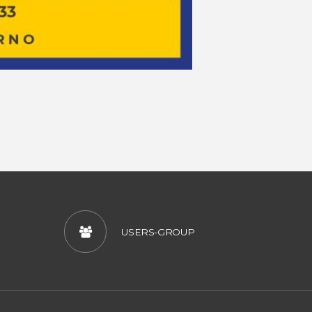
USERS-GROUP