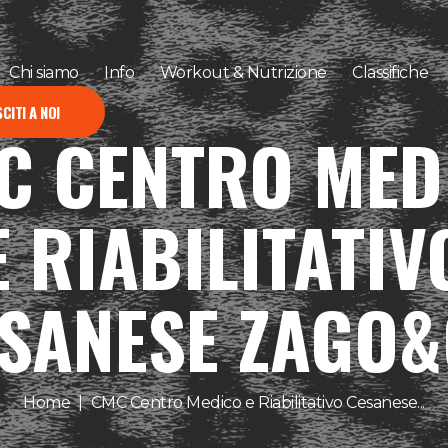
Chi siamo
Info
Workout & Nutrizione
Classifiche
CITI A NOI
C CENTRO MED
E RIABILITATIV
SANESE ZAGO
Home
CMC Centro Medico e Riabilitativo Cesanese...