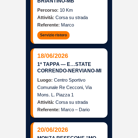
BRIANTINO-MB
Percorso:
10 Km
Attività:
Corsa su strada
Referente:
Marco
Servizio ristoro
18/06/2026
1ª TAPPA — E…STATE
CORRENDO-NERVIANO-MI
Luogo:
Centro Sportivo
Comunale Re Cecconi, Via
Mons. L. Piazza 1
Attività:
Corsa su strada
Referente:
Marco – Dario
20/06/2026