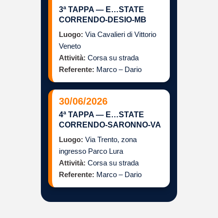
3ª TAPPA — E…STATE
CORRENDO-DESIO-MB
Luogo:
Via Cavalieri di Vittorio
Veneto
Attività:
Corsa su strada
Referente:
Marco – Dario
30/06/2026
4ª TAPPA — E…STATE
CORRENDO-SARONNO-VA
Luogo:
Via Trento, zona
ingresso Parco Lura
Attività:
Corsa su strada
Referente:
Marco – Dario