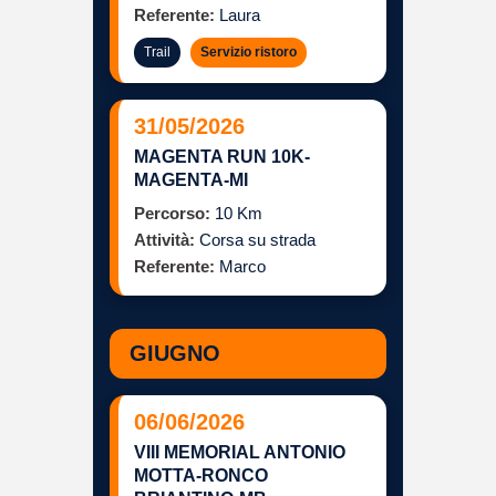
Referente:
Laura
Trail
Servizio ristoro
31/05/2026
MAGENTA RUN 10K-
MAGENTA-MI
Percorso:
10 Km
Attività:
Corsa su strada
Referente:
Marco
GIUGNO
06/06/2026
VIII MEMORIAL ANTONIO
MOTTA-RONCO