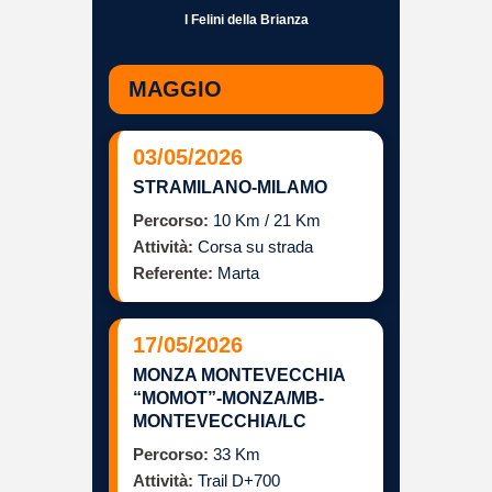
I Felini della Brianza
MAGGIO
03/05/2026
STRAMILANO-MILAMO
Percorso:
10 Km / 21 Km
Attività:
Corsa su strada
Referente:
Marta
17/05/2026
MONZA MONTEVECCHIA
“MOMOT”-MONZA/MB-
MONTEVECCHIA/LC
Percorso:
33 Km
Attività:
Trail D+700