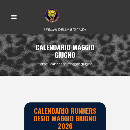
I FELINI DELLA BRIANZA
CALENDARIO MAGGIO
GIUGNO
Home
calendario maggio giugno
CALENDARIO RUNNERS
DESIO MAGGIO GIUGNO
2026